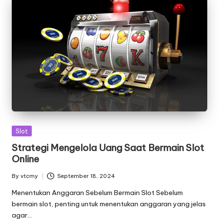
Posted
Slot
in
Strategi Mengelola Uang Saat Bermain Slot
Online
By
vtcmy
September 18, 2024
Posted
by
Menentukan Anggaran Sebelum Bermain Slot Sebelum
bermain slot, penting untuk menentukan anggaran yang jelas
agar…