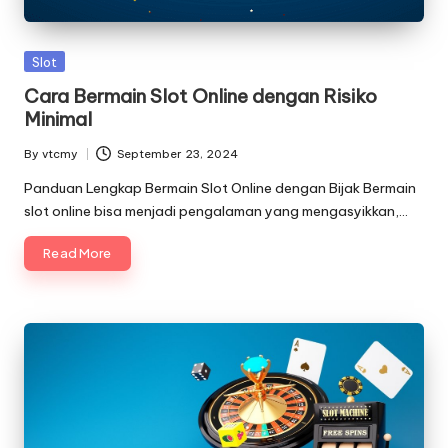
Posted
Slot
in
Cara Bermain Slot Online dengan Risiko
Minimal
By
vtcmy
September 23, 2024
Posted
by
Panduan Lengkap Bermain Slot Online dengan Bijak Bermain
slot online bisa menjadi pengalaman yang mengasyikkan,…
Read More