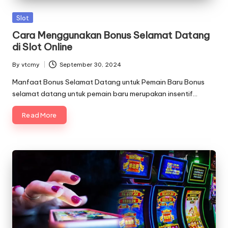
Posted
Slot
in
Cara Menggunakan Bonus Selamat Datang
di Slot Online
By
vtcmy
September 30, 2024
Posted
by
Manfaat Bonus Selamat Datang untuk Pemain Baru Bonus
selamat datang untuk pemain baru merupakan insentif…
Read More