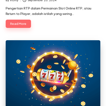
By
vtcmy
September 25, 2024
Posted
by
Pengertian RTP dalam Permainan Slot Online RTP, atau
Return to Player, adalah istilah yang sering…
Read More