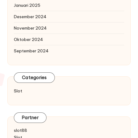
Januari 2025
Desember 2024
November 2024
Oktober 2024
September 2024
Categories
Slot
Partner
slot88
Slot