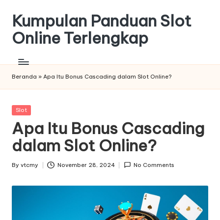
Kumpulan Panduan Slot
Skip
to
Online Terlengkap
content
Beranda
»
Apa Itu Bonus Cascading dalam Slot Online?
Posted
Slot
in
Apa Itu Bonus Cascading
dalam Slot Online?
By
vtcmy
November 28, 2024
No Comments
Posted
by