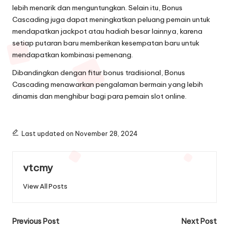
lebih menarik dan menguntungkan. Selain itu, Bonus
Cascading juga dapat meningkatkan peluang pemain untuk
mendapatkan jackpot atau hadiah besar lainnya, karena
setiap putaran baru memberikan kesempatan baru untuk
mendapatkan kombinasi pemenang.
Dibandingkan dengan fitur bonus tradisional, Bonus
Cascading menawarkan pengalaman bermain yang lebih
dinamis dan menghibur bagi para pemain slot online.
Last updated on November 28, 2024
vtcmy
View All Posts
Post
Previous Post
Next Post