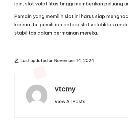
lain, slot volatilitas tinggi memberikan peluang
Pemain yang memilih slot ini harus siap mengh
karena itu, pemilihan antara slot volatilitas re
stabilitas dalam permainan mereka.
Last updated on November 14, 2024
vtcmy
View All Posts