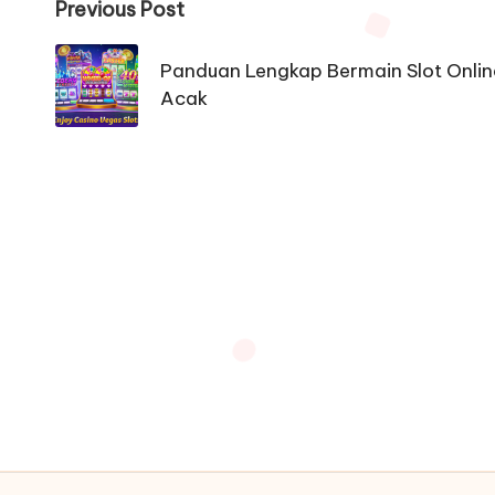
Post
Previous Post
navigation
Panduan Lengkap Bermain Slot Onlin
Acak