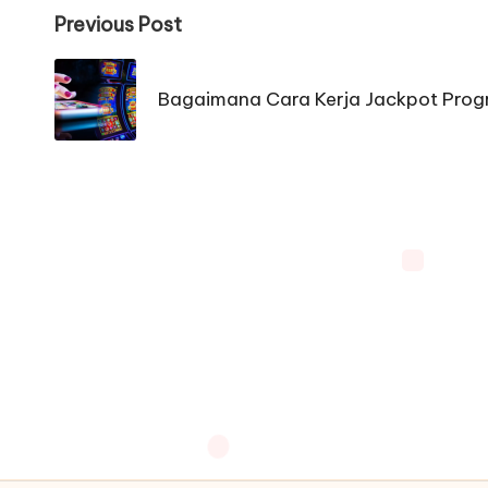
Post
Previous Post
navigation
Bagaimana Cara Kerja Jackpot Progre