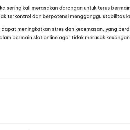
reka sering kali merasakan dorongan untuk terus berma
ak terkontrol dan berpotensi mengganggu stabilitas 
 ini dapat meningkatkan stres dan kecemasan, yang ber
alam bermain slot online agar tidak merusak keuangan 