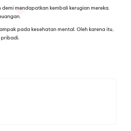
in demi mendapatkan kembali kerugian mereka.
keuangan.
dampak pada kesehatan mental. Oleh karena itu,
pribadi.