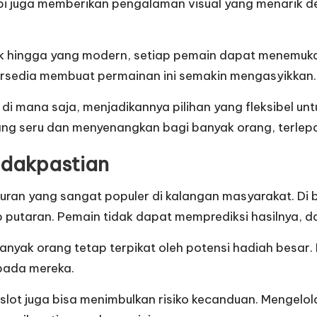
pi juga memberikan pengalaman visual yang menarik 
asik hingga yang modern, setiap pemain dapat menemuk
tersedia membuat permainan ini semakin mengasyikkan.
di mana saja, menjadikannya pilihan yang fleksibel unt
yang seru dan menyenangkan bagi banyak orang, terlepa
idakpastian
uran yang sangat populer di kalangan masyarakat. Di 
ap putaran. Pemain tidak dapat memprediksi hasilnya, 
nyak orang tetap terpikat oleh potensi hadiah besar. 
 pada mereka.
slot juga bisa menimbulkan risiko kecanduan. Mengel