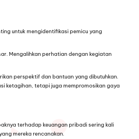
ting untuk mengidentifikasi pemicu yang
sar. Mengalihkan perhatian dengan kegiatan
ikan perspektif dan bantuan yang dibutuhkan.
i ketagihan, tetapi juga mempromosikan gaya
paknya terhadap keuangan pribadi sering kali
 yang mereka rencanakan.