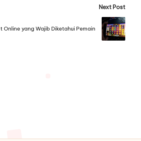
Next Post
lot Online yang Wajib Diketahui Pemain