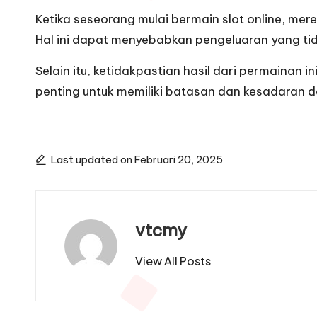
Ketika seseorang mulai bermain slot online, me
Hal ini dapat menyebabkan pengeluaran yang tid
Selain itu, ketidakpastian hasil dari permainan
penting untuk memiliki batasan dan kesadaran d
Last updated on Februari 20, 2025
vtcmy
View All Posts