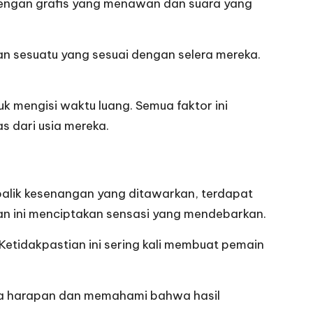
dengan grafis yang menawan dan suara yang
an sesuatu yang sesuai dengan selera mereka.
uk mengisi waktu luang. Semua faktor ini
s dari usia mereka.
balik kesenangan yang ditawarkan, terdapat
dan ini menciptakan sensasi yang mendebarkan.
Ketidakpastian ini sering kali membuat pemain
ola harapan dan memahami bahwa hasil