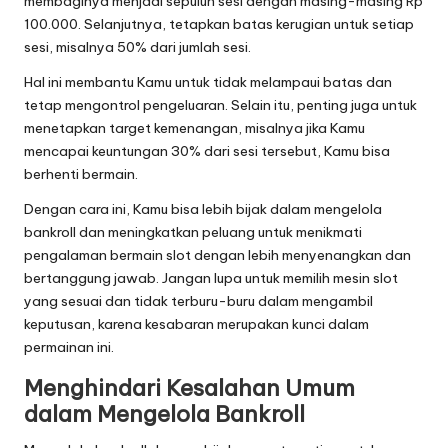
membaginya menjadi sepuluh sesi dengan masing-masing Rp
100.000. Selanjutnya, tetapkan batas kerugian untuk setiap
sesi, misalnya 50% dari jumlah sesi.
Hal ini membantu Kamu untuk tidak melampaui batas dan
tetap mengontrol pengeluaran. Selain itu, penting juga untuk
menetapkan target kemenangan, misalnya jika Kamu
mencapai keuntungan 30% dari sesi tersebut, Kamu bisa
berhenti bermain.
Dengan cara ini, Kamu bisa lebih bijak dalam mengelola
bankroll dan meningkatkan peluang untuk menikmati
pengalaman bermain slot dengan lebih menyenangkan dan
bertanggung jawab. Jangan lupa untuk memilih mesin slot
yang sesuai dan tidak terburu-buru dalam mengambil
keputusan, karena kesabaran merupakan kunci dalam
permainan ini.
Menghindari Kesalahan Umum
dalam Mengelola Bankroll