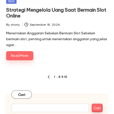
Posted
Slot
in
Strategi Mengelola Uang Saat Bermain Slot
Online
By
vtcmy
September 18, 2024
Posted
by
Menentukan Anggaran Sebelum Bermain Slot Sebelum
bermain slot, penting untuk menentukan anggaran yang jelas
agar…
Read More
Paginasi
1
…
8
9
10
PREVIOUS
pos
PAGE
Cari
Cari