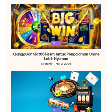
by
Posted
Slot
in
Keunggulan Slot88 Resmi untuk Pengalaman Online
Lebih Nyaman
By
vtcmy
Mei 2, 2026
Posted
by
Posted
Slot