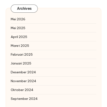
Archives
Mei 2026
Mei 2025
April 2025
Maret 2025
Februari 2025
Januari 2025
Desember 2024
November 2024
Oktober 2024
September 2024