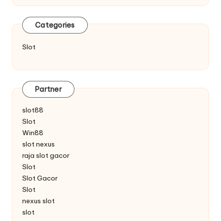
Categories
Slot
Partner
slot88
Slot
Win88
slot nexus
raja slot gacor
Slot
Slot Gacor
Slot
nexus slot
slot