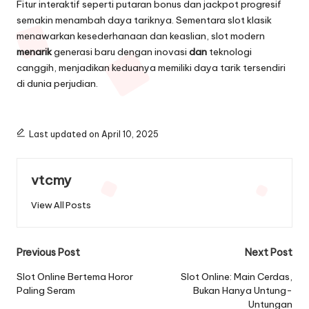
Fitur interaktif seperti putaran bonus dan jackpot progresif
semakin menambah daya tariknya. Sementara slot klasik
menawarkan kesederhanaan dan keaslian, slot modern
menarik
generasi baru dengan inovasi
dan
teknologi
canggih, menjadikan keduanya memiliki daya tarik tersendiri
di dunia perjudian.
Last updated on April 10, 2025
vtcmy
View All Posts
Post
Previous Post
Next Post
navigation
Slot Online Bertema Horor
Slot Online: Main Cerdas,
Paling Seram
Bukan Hanya Untung-
Untungan