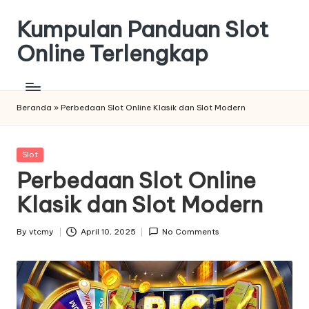
Kumpulan Panduan Slot
Skip
to
Online Terlengkap
content
Beranda
»
Perbedaan Slot Online Klasik dan Slot Modern
Posted
Slot
in
Perbedaan Slot Online
Klasik dan Slot Modern
By
vtcmy
April 10, 2025
No Comments
Posted
by