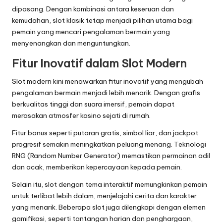
dipasang. Dengan kombinasi antara keseruan dan
kemudahan, slot klasik tetap menjadi pilihan utama bagi
pemain yang mencari pengalaman bermain yang
menyenangkan dan menguntungkan.
Fitur Inovatif dalam Slot Modern
Slot modern kini menawarkan fitur inovatif yang mengubah
pengalaman bermain menjadi lebih menarik. Dengan grafis
berkualitas tinggi dan suara imersif, pemain dapat
merasakan atmosfer kasino sejati di rumah.
Fitur bonus seperti putaran gratis, simbol liar, dan jackpot
progresif semakin meningkatkan peluang menang. Teknologi
RNG (Random Number Generator) memastikan permainan adil
dan acak, memberikan kepercayaan kepada pemain.
Selain itu, slot dengan tema interaktif memungkinkan pemain
untuk terlibat lebih dalam, menjelajahi cerita dan karakter
yang menarik. Beberapa slot juga dilengkapi dengan elemen
gamifikasi, seperti tantangan harian dan penghargaan,