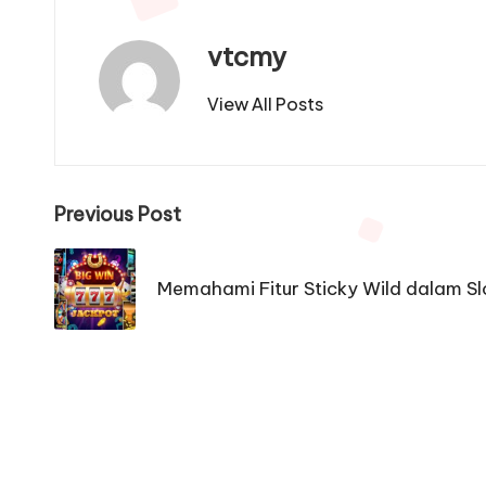
vtcmy
View All Posts
Post
Previous Post
navigation
Memahami Fitur Sticky Wild dalam Sl