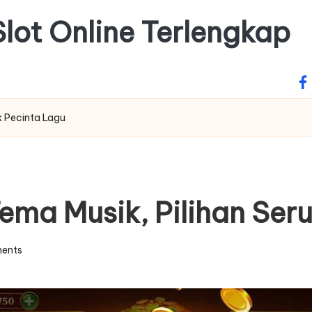
ot Online Terlengkap
fa
k Pecinta Lagu
ema Musik, Pilihan Ser
ents