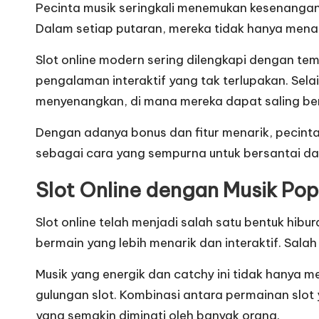
Pecinta musik seringkali menemukan kesenang
Dalam setiap putaran, mereka tidak hanya menan
Slot online modern sering dilengkapi dengan te
pengalaman interaktif yang tak terlupakan. Sel
menyenangkan, di mana mereka dapat saling ber
Dengan adanya bonus dan fitur menarik, pecint
sebagai cara yang sempurna untuk bersantai da
Slot Online dengan Musik Pop
Slot online telah menjadi salah satu bentuk hib
bermain yang lebih menarik dan interaktif. Sala
Musik yang energik dan catchy ini tidak hanya 
gulungan slot. Kombinasi antara permainan slot 
yang semakin diminati oleh banyak orang.