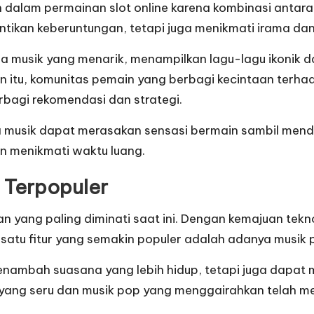
an dalam permainan
slot
online karena kombinasi antar
tikan keberuntungan, tetapi juga menikmati irama dan
ma musik yang menarik, menampilkan lagu-lagu ikonik 
ain itu, komunitas pemain yang berbagi kecintaan ter
bagi rekomendasi dan strategi.
a musik dapat merasakan sensasi bermain sambil mende
n menikmati waktu luang.
 Terpopuler
uran yang paling diminati saat ini. Dengan kemajuan te
h satu fitur yang semakin populer adalah adanya musik
menambah suasana yang lebih hidup, tetapi juga dapa
yang seru dan musik pop yang menggairahkan telah menj