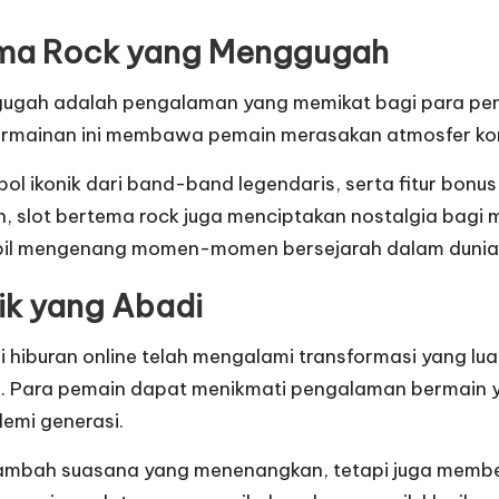
tema Rock yang Menggugah
ggugah adalah pengalaman yang memikat bagi para pen
ermainan ini membawa pemain merasakan atmosfer ko
ol ikonik dari band-band legendaris, serta fitur bon
lot bertema rock juga menciptakan nostalgia bagi me
bil mengenang momen-momen bersejarah dalam dunia 
ik yang Abadi
 hiburan online telah mengalami transformasi yang lua
badi. Para pemain dapat menikmati pengalaman berma
emi generasi.
 menambah suasana yang menenangkan, tetapi juga mem