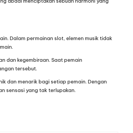
 yang abadi menciptakan sebuah harmoni yang
n. Dalam permainan slot, elemen musik tidak
main.
gan dan kegembiraan. Saat pemain
ngan tersebut.
nik dan menarik bagi setiap pemain. Dengan
 sensasi yang tak terlupakan.