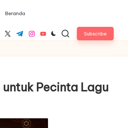
Beranda
Subscribe
cebook.com
twitter.com
t.me
instagram.com
youtube.com
u untuk Pecinta Lagu