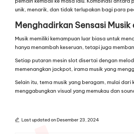
pemain kembali ke masa lalu. Kombinasi antara
unik, menarik, dan tidak terlupakan bagi para pec
Menghadirkan Sensasi Musik 
Musik memiliki kemampuan luar biasa untuk men
hanya menambah keseruan, tetapi juga membant
Setiap putaran mesin slot disertai dengan mel
memenangkan jackpot, irama musik yang mengg
Selain itu, tema musik yang beragam, mulai dar
menggabungkan visual yang memukau dan soundt
Last updated on Desember 23, 2024