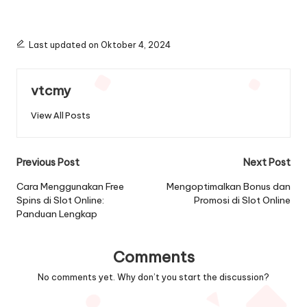
Last updated on Oktober 4, 2024
vtcmy
View All Posts
Post
Previous Post
Next Post
navigation
Cara Menggunakan Free
Mengoptimalkan Bonus dan
Spins di Slot Online:
Promosi di Slot Online
Panduan Lengkap
Comments
No comments yet. Why don’t you start the discussion?