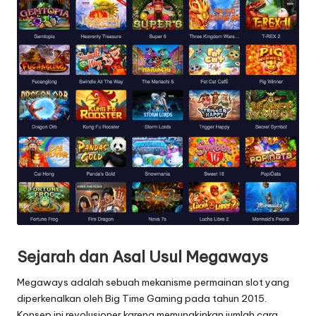
Sejarah dan Asal Usul Megaways
Megaways adalah sebuah mekanisme permainan
slot
yang
diperkenalkan oleh Big Time Gaming pada tahun 2015.
Konsep ini revolusioner karena memungkinkan jumlah cara