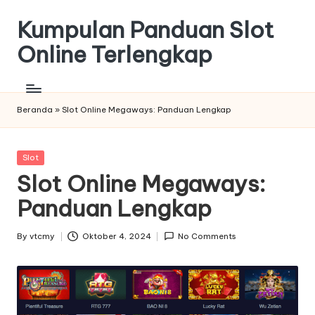
Kumpulan Panduan Slot
Skip
to
Online Terlengkap
content
Beranda
»
Slot Online Megaways: Panduan Lengkap
Posted
Slot
in
Slot Online Megaways:
Panduan Lengkap
By
vtcmy
Oktober 4, 2024
No Comments
Posted
by