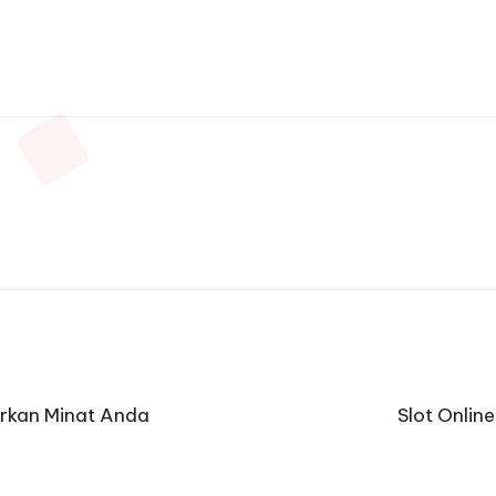
arkan Minat Anda
Slot Onlin