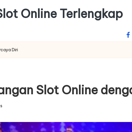
ot Online Terlengkap
fa
caya Diri
angan Slot Online deng
s