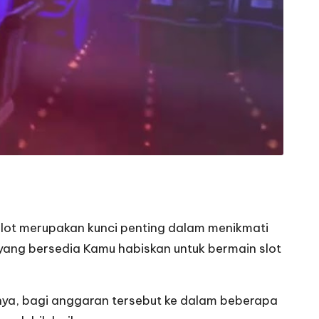
ot merupakan kunci penting dalam menikmati
ng bersedia Kamu habiskan untuk bermain slot
tnya, bagi anggaran tersebut ke dalam beberapa